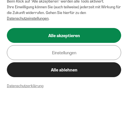
Beim Klick auf "Alle akzeptieren" werden alle Tools aktiviert.
Ihre Einwilligung können Sie (auch teilweise) jederzeit mit Wirkung für
die Zukunft widerrufen. Gehen Sie hierfür zu den
Datenschutzeinstellungen
.
Alle akzeptieren
Einstellungen
Alle ablehnen
Datenschutzerklärung
1
Mindestbestellwert von 50€. Nicht anwendbar auf Produkte, die der