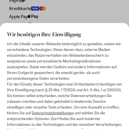
PayPal
Kreditkarte
Apple Pay
Rechnung
Wir benötigen Ihre Einwilligung
Um die Inhalte unserer Webseite bestmöglich zu gestalten, nutzen wir
verschiedene Technologien. Diese dienen dazu, externe Medien
einzubinden, das Nutzerverhalten von Webseitenbesuchern zu
analysieren sowie personalisierte Marketingmaßnahmen
auszuspielen. Dabei werden Cookies und andere Informationen auf
Ihrem Endgerät gespeichert, die sowohl geräte- als auch
personenbezogene Daten verarbeiten.
Für den Einsatz dieser Technologien (von Drittanbietern) benötigen wir
Ihre Einwilligung (nach § 25 Abs. 1 TDDDG und Art. 6 Abs. 1 a) DSGVO).
Sie können selbst entscheiden, welche Datenverarbeitungen Sie
zulassen möchten und dabei gebündelt in bestimmte Zwecke
einwilligen oder einzelne Tools erlauben. Um eine Auswahl zu treffen,
klicken Sie auf
Datenschutzeinstellungen
und wählen Sie die
entsprechenden Optionen. Dort finden Sie auch konkrete
Informationen zu den Technologien und den einzelnen Verarbeitungen.