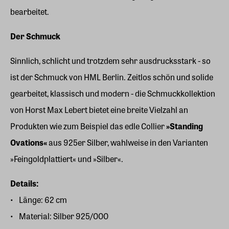
bearbeitet.
Der Schmuck
Sinnlich, schlicht und trotzdem sehr ausdrucksstark - so
ist der Schmuck von HML Berlin. Zeitlos schön und solide
gearbeitet, klassisch und modern - die Schmuckkollektion
von Horst Max Lebert bietet eine breite Vielzahl an
Produkten wie zum Beispiel das edle Collier
»Standing
Ovations«
aus 925er Silber, wahlweise in den Varianten
»Feingoldplattiert« und »Silber«.
Details:
Länge: 62 cm
Material: Silber 925/000