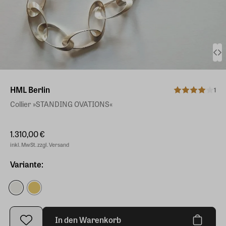
HML Berlin
1
Collier »STANDING OVATIONS«
1.310,00 €
inkl. MwSt. zzgl. Versand
Variante:
In den Warenkorb