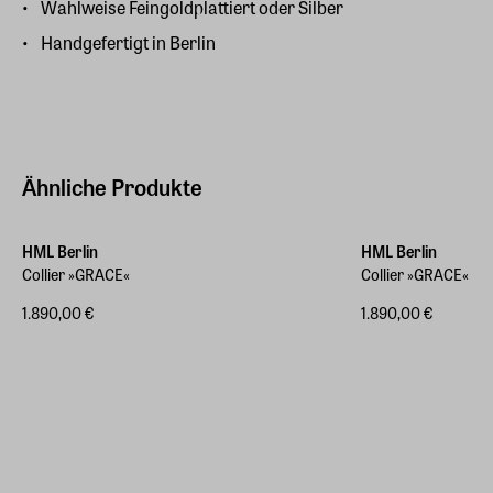
Wahlweise Feingoldplattiert oder Silber
Handgefertigt in Berlin
Ähnliche Produkte
HML Berlin
HML Berlin
Collier »GRACE«
Collier »GRACE«
1.890,00 €
1.890,00 €