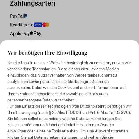
Zahlungsarten
PayPal
Kreditkarte
Apple Pay
Rechnung
Wir benötigen Ihre Einwilligung
Um die Inhalte unserer Webseite bestmöglich zu gestalten, nutzen wir
verschiedene Technologien. Diese dienen dazu, externe Medien
einzubinden, das Nutzerverhalten von Webseitenbesuchern zu
analysieren sowie personalisierte Marketingmaßnahmen
auszuspielen. Dabei werden Cookies und andere Informationen auf
Ihrem Endgerät gespeichert, die sowohl geräte- als auch
personenbezogene Daten verarbeiten.
Für den Einsatz dieser Technologien (von Drittanbietern) benötigen wir
Ihre Einwilligung (nach § 25 Abs. 1 TDDDG und Art. 6 Abs. 1 a) DSGVO).
Sie können selbst entscheiden, welche Datenverarbeitungen Sie
zulassen möchten und dabei gebündelt in bestimmte Zwecke
einwilligen oder einzelne Tools erlauben. Um eine Auswahl zu treffen,
klicken Sie auf
Datenschutzeinstellungen
und wählen Sie die