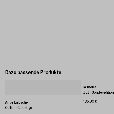
Dazu passende Produkte
ZEIT-Sonderedition
la mollla
ZEIT-Sonderedition 
135,00 €
Antje Liebscher
Collier »Goldring«