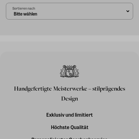
Sortieren nach
Handgefertigte Meisterwerke – stilprägendes
Design
Exklusiv und limitiert
Höchste Qualität