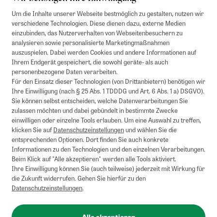
Um die Inhalte unserer Webseite bestmöglich zu gestalten, nutzen wir
verschiedene Technologien. Diese dienen dazu, externe Medien
einzubinden, das Nutzerverhalten von Webseitenbesuchern zu
analysieren sowie personalisierte Marketingmaßnahmen
auszuspielen. Dabei werden Cookies und andere Informationen auf
Ihrem Endgerät gespeichert, die sowohl geräte- als auch
personenbezogene Daten verarbeiten.
Für den Einsatz dieser Technologien (von Drittanbietern) benötigen wir
Ihre Einwilligung (nach § 25 Abs. 1 TDDDG und Art. 6 Abs. 1 a) DSGVO).
Sie können selbst entscheiden, welche Datenverarbeitungen Sie
zulassen möchten und dabei gebündelt in bestimmte Zwecke
einwilligen oder einzelne Tools erlauben. Um eine Auswahl zu treffen,
klicken Sie auf
Datenschutzeinstellungen
und wählen Sie die
entsprechenden Optionen. Dort finden Sie auch konkrete
Informationen zu den Technologien und den einzelnen Verarbeitungen.
Beim Klick auf "Alle akzeptieren" werden alle Tools aktiviert.
Ihre Einwilligung können Sie (auch teilweise) jederzeit mit Wirkung für
die Zukunft widerrufen. Gehen Sie hierfür zu den
Datenschutzeinstellungen
.