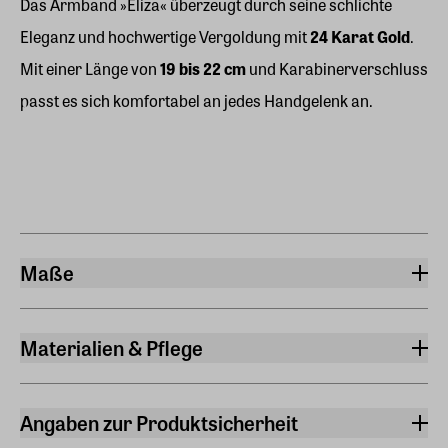
Das Armband »Eliza« überzeugt durch seine schlichte
Eleganz und hochwertige Vergoldung mit
24 Karat Gold
.
Mit einer Länge von
19 bis 22 cm
und Karabinerverschluss
passt es sich komfortabel an jedes Handgelenk an.
Maße
Länge
22 cm
Materialien & Pflege
Material
24 Karat vergoldetes Messing
Angaben zur Produktsicherheit
Material Armband