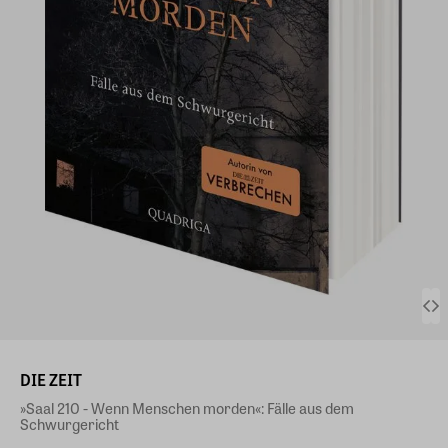
DIE ZEIT
»Saal 210 - Wenn Menschen morden«: Fälle aus dem
Schwurgericht