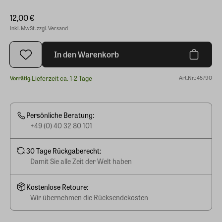
12,00 €
inkl. MwSt. zzgl. Versand
In den Warenkorb
Lieferzeit ca. 1-2 Tage
Art.Nr.: 45790
Vorrätig.
Persönliche Beratung:
+49 (0) 40 32 80 101
30 Tage Rückgaberecht:
Damit Sie alle Zeit der Welt haben
Kostenlose Retoure:
Wir übernehmen die Rücksendekosten