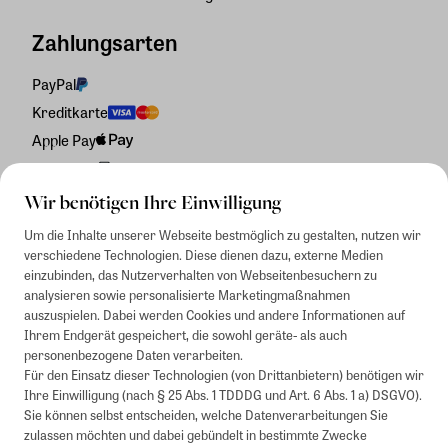
Zahlungsarten
PayPal
Kreditkarte
Apple Pay
Rechnung
Wir benötigen Ihre Einwilligung
Um die Inhalte unserer Webseite bestmöglich zu gestalten, nutzen wir
verschiedene Technologien. Diese dienen dazu, externe Medien
einzubinden, das Nutzerverhalten von Webseitenbesuchern zu
analysieren sowie personalisierte Marketingmaßnahmen
auszuspielen. Dabei werden Cookies und andere Informationen auf
Ihrem Endgerät gespeichert, die sowohl geräte- als auch
personenbezogene Daten verarbeiten.
Für den Einsatz dieser Technologien (von Drittanbietern) benötigen wir
Ihre Einwilligung (nach § 25 Abs. 1 TDDDG und Art. 6 Abs. 1 a) DSGVO).
Sie können selbst entscheiden, welche Datenverarbeitungen Sie
zulassen möchten und dabei gebündelt in bestimmte Zwecke