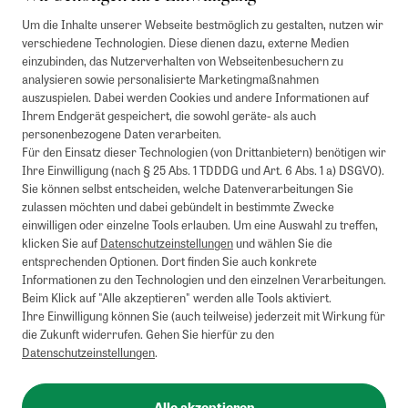
Um die Inhalte unserer Webseite bestmöglich zu gestalten, nutzen wir
verschiedene Technologien. Diese dienen dazu, externe Medien
einzubinden, das Nutzerverhalten von Webseitenbesuchern zu
analysieren sowie personalisierte Marketingmaßnahmen
auszuspielen. Dabei werden Cookies und andere Informationen auf
Ihrem Endgerät gespeichert, die sowohl geräte- als auch
personenbezogene Daten verarbeiten.
Für den Einsatz dieser Technologien (von Drittanbietern) benötigen wir
Ihre Einwilligung (nach § 25 Abs. 1 TDDDG und Art. 6 Abs. 1 a) DSGVO).
Sie können selbst entscheiden, welche Datenverarbeitungen Sie
zulassen möchten und dabei gebündelt in bestimmte Zwecke
einwilligen oder einzelne Tools erlauben. Um eine Auswahl zu treffen,
klicken Sie auf
Datenschutzeinstellungen
und wählen Sie die
entsprechenden Optionen. Dort finden Sie auch konkrete
Informationen zu den Technologien und den einzelnen Verarbeitungen.
Beim Klick auf "Alle akzeptieren" werden alle Tools aktiviert.
Ihre Einwilligung können Sie (auch teilweise) jederzeit mit Wirkung für
die Zukunft widerrufen. Gehen Sie hierfür zu den
Datenschutzeinstellungen
.
Alle akzeptieren