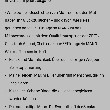
im Zentrum jeder Ausgabe.
»Wir erzählen Geschichten von Männern, die den Mut
haben, ihr Glück zu suchen – und davon, wie sie es
gefunden haben. ZEITmagazin MANN ist das
Männermagazin mit dem Qualitätsanspruch der ZEIT.«
Christoph Amend, Chefredakteur ZEITmagazin MANN
Weitere Themen im Heft:
Politik und Männlichkeit: Über den holprigen Weg zur
Selbstoptimierung
Meine Helden: Maxim Biller über fünf Menschen, die ihn
inspirieren
Klassiker: Schöne Dinge, die zu Lebensbegleitern
werden können
Der nachhaltige Mann: Die Symbolkraft der Steaks