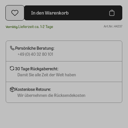
In den Warenkorb
Lieferzeit ca. 1-2 Tage
Art.Nr.: 44237
Vorrätig.
Persönliche Beratung:
+49 (0) 40 32 80 101
30 Tage Rückgaberecht:
Damit Sie alle Zeit der Welt haben
Kostenlose Retoure:
Wir übernehmen die Rücksendekosten