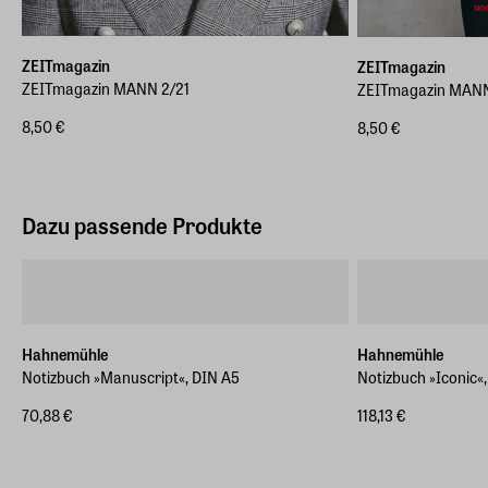
ZEITmagazin
ZEITmagazin
ZEITmagazin MANN 2/21
ZEITmagazin MANN
8,50 €
8,50 €
Dazu passende Produkte
Hahnemühle
Hahnemühle
Notizbuch »Manuscript«, DIN A5
Notizbuch »Iconic«
70,88 €
118,13 €