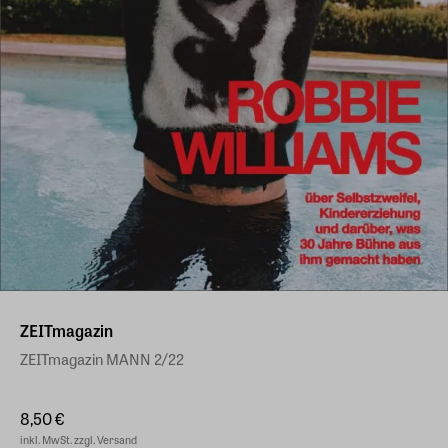
ZEITmagazin
ZEITmagazin MANN 2/22
8,50 €
inkl. MwSt. zzgl. Versand