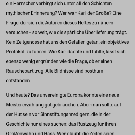
ein Herrscher verbirgt sich unter all den Schichten
mythischer Erinnerung? Wer war Karl der Große? Eine
Frage, der sich die Autoren dieses Heftes zu nähern
versuchen – so weit, wie die spärliche Überlieferung trägt.
Kein Zeitgenosse hat uns den Gefallen getan, ein objektives
Protokoll zu führen. Wie Karl dachte und fühlte, lässt sich
ebenso wenig ergründen wie die Frage, ob er einen
Rauschebart trug: Alle Bildnisse sind posthum
entstanden.
Und heute? Das unvereinigte Europa könnte eine neue
Meistererzählung gut gebrauchen. Aber man sollte auf
der Hut sein vor Sinnstiftungspredigern, die in der
Geschichte nur eines suchen: das Rüstzeug für ihren
Größenwahn und Hass. Wer glaubt, die Zeiten seien