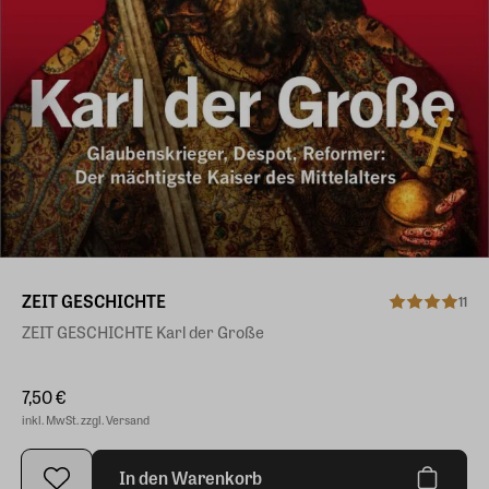
ZEIT GESCHICHTE
11
ZEIT GESCHICHTE Karl der Große
7,50 €
inkl. MwSt. zzgl. Versand
In den Warenkorb