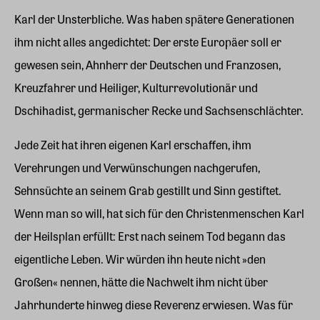
Karl der Unsterbliche. Was haben spätere Generationen
ihm nicht alles angedichtet: Der erste Europäer soll er
gewesen sein, Ahnherr der Deutschen und Franzosen,
Kreuzfahrer und Heiliger, Kulturrevolutionär und
Dschihadist, germanischer Recke und Sachsenschlächter.
Jede Zeit hat ihren eigenen Karl erschaffen, ihm
Verehrungen und Verwünschungen nachgerufen,
Sehnsüchte an seinem Grab gestillt und Sinn gestiftet.
Wenn man so will, hat sich für den Christenmenschen Karl
der Heilsplan erfüllt: Erst nach seinem Tod begann das
eigentliche Leben. Wir würden ihn heute nicht »den
Großen« nennen, hätte die Nachwelt ihm nicht über
Jahrhunderte hinweg diese Reverenz erwiesen. Was für