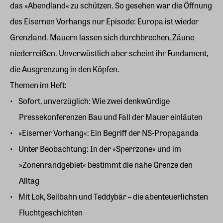
das »Abendland« zu schützen. So gesehen war die Öffnung
des Eisernen Vorhangs nur Episode: Europa ist wieder
Grenzland. Mauern lassen sich durchbrechen, Zäune
niederreißen. Unverwüstlich aber scheint ihr Fundament,
die Ausgrenzung in den Köpfen.
Themen im Heft:
Sofort, unverzüglich: Wie zwei denkwürdige
Pressekonferenzen Bau und Fall der Mauer einläuten
»Eiserner Vorhang«: Ein Begriff der NS-Propaganda
Unter Beobachtung: In der »Sperrzone« und im
»Zonenrandgebiet« bestimmt die nahe Grenze den
Alltag
Mit Lok, Seilbahn und Teddybär – die abenteuerlichsten
Fluchtgeschichten