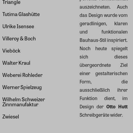
Triangle
auszeichneten. Auch
Tutima Glashütte
das Design wurde vom
geradlinigen, klaren
Ulrike Isensee
und funktionalen
Villeroy & Boch
Bauhaus-Stil inspiriert.
Noch heute spiegelt
Vieböck
sich dieses
Walter Kraul
übergeordnete Ziel
einer gestalterischen
Weberei Rohleder
Form, die
Werner Spielzeug
ausschließlich ihrer
Funktion dient, im
Wilhelm Schweizer
Zinnmanufaktur
Design der
Otto Hutt
Schreibgeräte wider.
Zwiesel