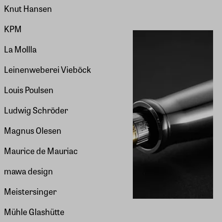
Knut Hansen
KPM
La Mollla
Leinenweberei Vieböck
Louis Poulsen
Ludwig Schröder
Magnus Olesen
Maurice de Mauriac
mawa design
Meistersinger
Mühle Glashütte