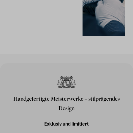
Handgefertigte Meisterwerke – stilprägendes
Design
Exklusiv und limitiert