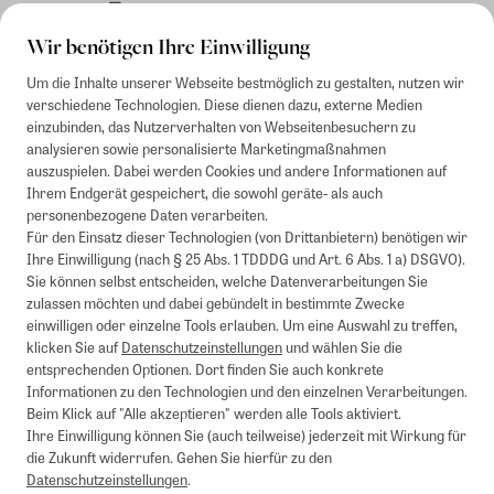
Rechnung
Wir benötigen Ihre Einwilligung
Um die Inhalte unserer Webseite bestmöglich zu gestalten, nutzen wir
verschiedene Technologien. Diese dienen dazu, externe Medien
einzubinden, das Nutzerverhalten von Webseitenbesuchern zu
analysieren sowie personalisierte Marketingmaßnahmen
auszuspielen. Dabei werden Cookies und andere Informationen auf
Ihrem Endgerät gespeichert, die sowohl geräte- als auch
personenbezogene Daten verarbeiten.
Für den Einsatz dieser Technologien (von Drittanbietern) benötigen wir
Ihre Einwilligung (nach § 25 Abs. 1 TDDDG und Art. 6 Abs. 1 a) DSGVO).
Sie können selbst entscheiden, welche Datenverarbeitungen Sie
zulassen möchten und dabei gebündelt in bestimmte Zwecke
einwilligen oder einzelne Tools erlauben. Um eine Auswahl zu treffen,
klicken Sie auf
Datenschutzeinstellungen
und wählen Sie die
entsprechenden Optionen. Dort finden Sie auch konkrete
Informationen zu den Technologien und den einzelnen Verarbeitungen.
Beim Klick auf "Alle akzeptieren" werden alle Tools aktiviert.
Ihre Einwilligung können Sie (auch teilweise) jederzeit mit Wirkung für
die Zukunft widerrufen. Gehen Sie hierfür zu den
Datenschutzeinstellungen
.