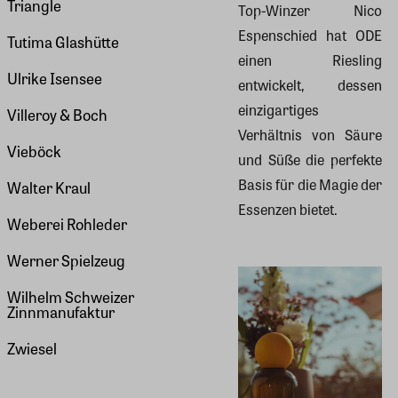
Triangle
Top-Winzer Nico
Espenschied hat ODE
Tutima Glashütte
einen Riesling
Ulrike Isensee
entwickelt, dessen
einzigartiges
Villeroy & Boch
Verhältnis von Säure
Vieböck
und Süße die perfekte
Basis für die Magie der
Walter Kraul
Essenzen bietet.
Weberei Rohleder
Werner Spielzeug
Wilhelm Schweizer
Zinnmanufaktur
Zwiesel