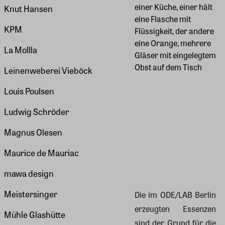
Knut Hansen
KPM
La Mollla
Leinenweberei Vieböck
Louis Poulsen
Ludwig Schröder
Magnus Olesen
Maurice de Mauriac
mawa design
Meistersinger
Die im ODE/LAB Berlin
erzeugten Essenzen
Mühle Glashütte
sind der Grund für die