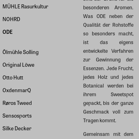
MÜHLE Rasurkultur
besonderen Aromen.
Was ODE neben der
NOHRD
Qualität der Rohstoffe
ODE
so besonders macht,
ist das eigens
entwickelte Verfahren
Ölmühle Solling
zur Gewinnung der
Original Löwe
Essenzen. Jede Frucht,
jedes Holz und jedes
Otto Hutt
Botanical werden bei
OxdenmarQ
ihrem Sweetspot
Røros Tweed
gepackt, bis der ganze
Geschmack voll zum
Sensosports
Tragen kommt.
Silke Decker
Gemeinsam mit dem