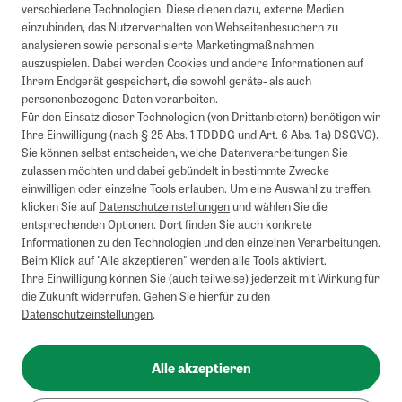
verschiedene Technologien. Diese dienen dazu, externe Medien
einzubinden, das Nutzerverhalten von Webseitenbesuchern zu
analysieren sowie personalisierte Marketingmaßnahmen
auszuspielen. Dabei werden Cookies und andere Informationen auf
Ihrem Endgerät gespeichert, die sowohl geräte- als auch
personenbezogene Daten verarbeiten.
Für den Einsatz dieser Technologien (von Drittanbietern) benötigen wir
Ihre Einwilligung (nach § 25 Abs. 1 TDDDG und Art. 6 Abs. 1 a) DSGVO).
Sie können selbst entscheiden, welche Datenverarbeitungen Sie
zulassen möchten und dabei gebündelt in bestimmte Zwecke
einwilligen oder einzelne Tools erlauben. Um eine Auswahl zu treffen,
klicken Sie auf
Datenschutzeinstellungen
und wählen Sie die
entsprechenden Optionen. Dort finden Sie auch konkrete
Informationen zu den Technologien und den einzelnen Verarbeitungen.
Beim Klick auf "Alle akzeptieren" werden alle Tools aktiviert.
Ihre Einwilligung können Sie (auch teilweise) jederzeit mit Wirkung für
die Zukunft widerrufen. Gehen Sie hierfür zu den
Datenschutzeinstellungen
.
Alle akzeptieren