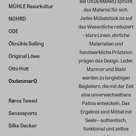
Bei OXDENMARQ spricht
MÜHLE Rasurkultur
das Material für sich.
Jedes Möbelstück ist auf
NOHRD
das Wesentliche reduziert
ODE
– klare Linien, ehrliche
Ölmühle Solling
Materialien und
handwerkliche Präzision
Original Löwe
prägen das Design. Leder,
Otto Hutt
Marmor und Stahl
werden zu langlebigen
OxdenmarQ
Begleitern, die mit der Zeit
eine unverwechselbare
Røros Tweed
Patina entwickeln. Das
Ergebnis sind Möbel mit
Sensosports
Seele – authentisch,
Silke Decker
funktional und zeitlos