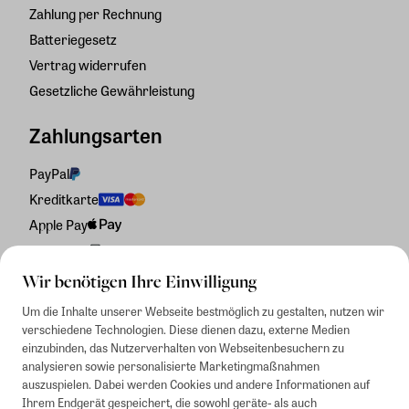
Zahlung per Rechnung
Batteriegesetz
Vertrag widerrufen
Gesetzliche Gewährleistung
Zahlungsarten
PayPal
Kreditkarte
Apple Pay
Rechnung
Wir benötigen Ihre Einwilligung
Um die Inhalte unserer Webseite bestmöglich zu gestalten, nutzen wir
verschiedene Technologien. Diese dienen dazu, externe Medien
einzubinden, das Nutzerverhalten von Webseitenbesuchern zu
analysieren sowie personalisierte Marketingmaßnahmen
auszuspielen. Dabei werden Cookies und andere Informationen auf
Ihrem Endgerät gespeichert, die sowohl geräte- als auch