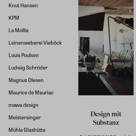
Knut Hansen
KPM
La Mollla
Leinenweberei Vieböck
Louis Poulsen
Ludwig Schröder
Magnus Olesen
Maurice de Mauriac
mawa design
Design mit
Meistersinger
Substanz
Mühle Glashütte