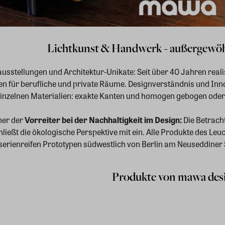
Lichtkunst & Handwerk - außergewöh
sstellungen und Architektur-Unikate: Seit über 40 Jahren reali
n für berufliche und private Räume. Designverständnis und Inno
einzelnen Materialien: exakte Kanten und homogen gebogen oder
iner der
Vorreiter bei der Nachhaltigkeit im Design:
Die Betrach
ießt die ökologische Perspektive mit ein. Alle Produkte des Leuch
erienreifen Prototypen südwestlich von Berlin am Neuseddiner S
Produkte von mawa des