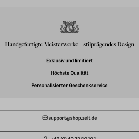
Handgefertigte Meisterwerke – stilprägendes Design
Exklusiv und limitiert
Höchste Qualität
Personalisierter Geschenkservice
support@shop.zeit.de
+49 (0) 40 32 80 10 1