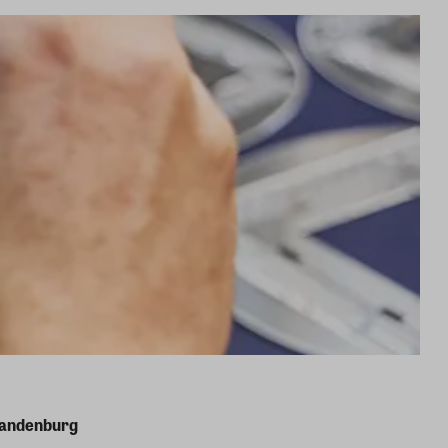
randenburg