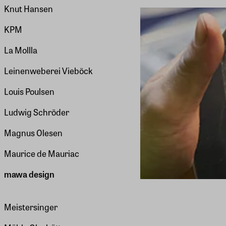
Knut Hansen
KPM
La Mollla
Leinenweberei Vieböck
Louis Poulsen
Ludwig Schröder
Magnus Olesen
Maurice de Mauriac
mawa design
Meistersinger