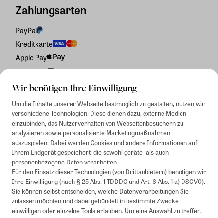
Zahlungsarten
PayPal
Kreditkarte
Apple Pay
Rechnung
Wir benötigen Ihre Einwilligung
Um die Inhalte unserer Webseite bestmöglich zu gestalten, nutzen wir
verschiedene Technologien. Diese dienen dazu, externe Medien
einzubinden, das Nutzerverhalten von Webseitenbesuchern zu
analysieren sowie personalisierte Marketingmaßnahmen
auszuspielen. Dabei werden Cookies und andere Informationen auf
Ihrem Endgerät gespeichert, die sowohl geräte- als auch
personenbezogene Daten verarbeiten.
Für den Einsatz dieser Technologien (von Drittanbietern) benötigen wir
Ihre Einwilligung (nach § 25 Abs. 1 TDDDG und Art. 6 Abs. 1 a) DSGVO).
Sie können selbst entscheiden, welche Datenverarbeitungen Sie
zulassen möchten und dabei gebündelt in bestimmte Zwecke
einwilligen oder einzelne Tools erlauben. Um eine Auswahl zu treffen,