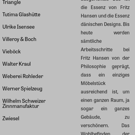
Triangle
die Essenz von Fritz
Tutima Glashütte
Hansen und die Essenz
dänischen Designs. Bis
Ulrike Isensee
heute werden
Villeroy & Boch
sämtliche
Arbeitsschritte bei
Vieböck
Fritz Hansen von der
Walter Kraul
Philosophie geprägt,
dass ein einziges
Weberei Rohleder
Möbelstück
Werner Spielzeug
ausreichend ist, um
einen ganzen Raum, ja
Wilhelm Schweizer
Zinnmanufaktur
sogar ein ganzes
Gebäude, zu
Zwiesel
verschönern. Das
Wohlbefinden der