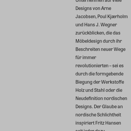
Designs von Arne
Jacobsen, Poul Kjærholm
und Hans J. Wegner
zurückblicken, die das
Möbeldesign durch ihr
Beschreiten neuer Wege
für immer
revolutionierten – sei es
durch die formgebende
Biegung der Werkstoffe
Holz und Stahl oder die
Neudefinition nordischen
Designs. Der Glaube an
nordische Schlichtheit
inspiriert Fritz Hansen
seit jeder dazu