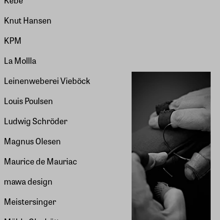
Kebe
Knut Hansen
KPM
La Mollla
Leinenweberei Vieböck
Louis Poulsen
Ludwig Schröder
Magnus Olesen
Maurice de Mauriac
mawa design
Meistersinger