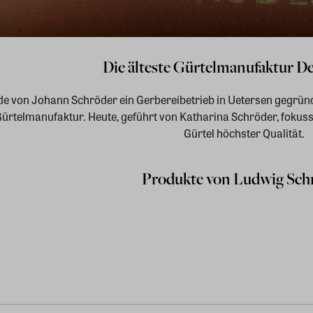
Die älteste Gürtelmanufaktur D
e von Johann Schröder ein Gerbereibetrieb in Uetersen gegründe
 Gürtelmanufaktur.
Heute, geführt von Katharina Schröder, fokuss
Gürtel höchster Qualität.
Produkte von Ludwig Sch