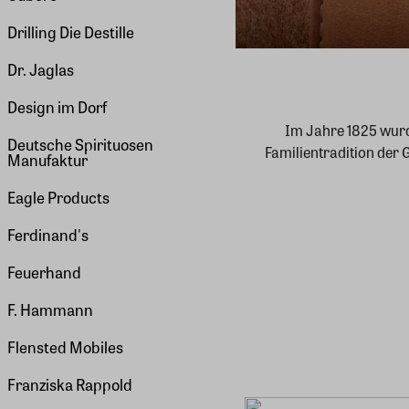
Drilling Die Destille
Dr. Jaglas
Design im Dorf
Im Jahre 1825 wurd
Deutsche Spirituosen
Familientradition der
Manufaktur
Eagle Products
Ferdinand's
Feuerhand
F. Hammann
Flensted Mobiles
Franziska Rappold