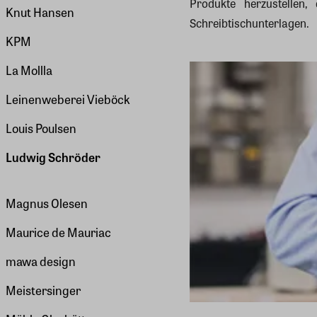
Produkte herzustellen,
Knut Hansen
Schreibtischunterlagen.
KPM
La Mollla
Leinenweberei Vieböck
Louis Poulsen
Ludwig Schröder
Magnus Olesen
Maurice de Mauriac
mawa design
Meistersinger