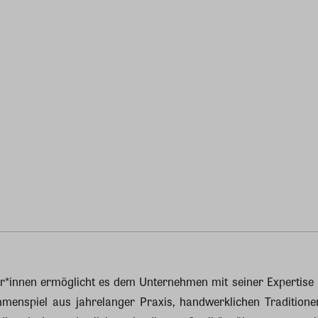
*innen ermöglicht es dem Unternehmen mit seiner Expertise un
menspiel aus jahrelanger Praxis, handwerklichen Traditione