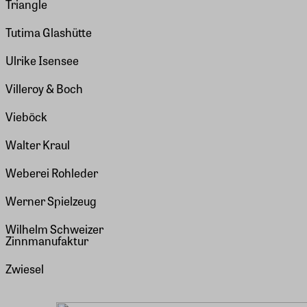
Triangle
Tutima Glashütte
Ulrike Isensee
Villeroy & Boch
Vieböck
Walter Kraul
Weberei Rohleder
Werner Spielzeug
Wilhelm Schweizer
Zinnmanufaktur
Zwiesel