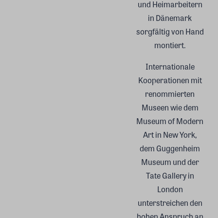
und Heimarbeitern
in Dänemark
sorgfältig von Hand
montiert.
Internationale
Kooperationen mit
renommierten
Museen wie dem
Museum of Modern
Art in New York,
dem Guggenheim
Museum und der
Tate Gallery in
London
unterstreichen den
hohen Anspruch an