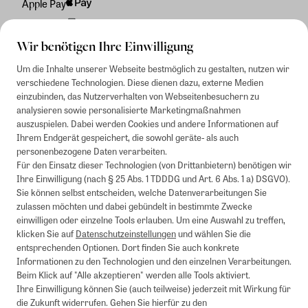
Apple Pay
Rechnung
Wir benötigen Ihre Einwilligung
Um die Inhalte unserer Webseite bestmöglich zu gestalten, nutzen wir
verschiedene Technologien. Diese dienen dazu, externe Medien
einzubinden, das Nutzerverhalten von Webseitenbesuchern zu
analysieren sowie personalisierte Marketingmaßnahmen
auszuspielen. Dabei werden Cookies und andere Informationen auf
Ihrem Endgerät gespeichert, die sowohl geräte- als auch
personenbezogene Daten verarbeiten.
Für den Einsatz dieser Technologien (von Drittanbietern) benötigen wir
Ihre Einwilligung (nach § 25 Abs. 1 TDDDG und Art. 6 Abs. 1 a) DSGVO).
Sie können selbst entscheiden, welche Datenverarbeitungen Sie
zulassen möchten und dabei gebündelt in bestimmte Zwecke
einwilligen oder einzelne Tools erlauben. Um eine Auswahl zu treffen,
klicken Sie auf
Datenschutzeinstellungen
und wählen Sie die
entsprechenden Optionen. Dort finden Sie auch konkrete
Informationen zu den Technologien und den einzelnen Verarbeitungen.
Beim Klick auf "Alle akzeptieren" werden alle Tools aktiviert.
Ihre Einwilligung können Sie (auch teilweise) jederzeit mit Wirkung für
die Zukunft widerrufen. Gehen Sie hierfür zu den