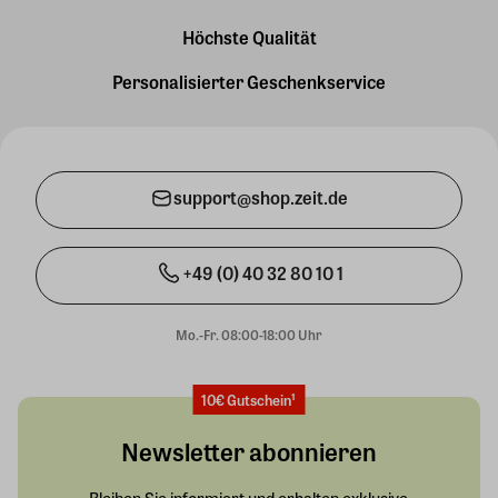
Höchste Qualität
Personalisierter Geschenkservice
support@shop.zeit.de
+49 (0) 40 32 80 10 1
Mo.-Fr. 08:00-18:00 Uhr
10€ Gutschein¹
Newsletter abonnieren
Bleiben Sie informiert und erhalten exklusive