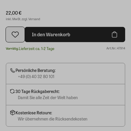
22,00 €
inkl. MwSt. zzgl. Versand
In den Warenkorb
Lieferzeit ca. 1-2 Tage
Art.Nr.: 47914
Vorrätig.
Persönliche Beratung:
+49 (0) 40 32 80 101
30 Tage Rückgaberecht:
Damit Sie alle Zeit der Welt haben
Kostenlose Retoure:
Wir übernehmen die Rücksendekosten