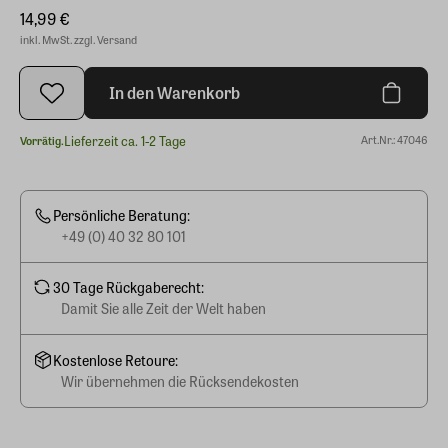
14,99 €
inkl. MwSt. zzgl. Versand
In den Warenkorb
Lieferzeit ca. 1-2 Tage
Art.Nr.: 47046
Vorrätig.
Persönliche Beratung:
+49 (0) 40 32 80 101
30 Tage Rückgaberecht:
Damit Sie alle Zeit der Welt haben
Kostenlose Retoure:
Wir übernehmen die Rücksendekosten