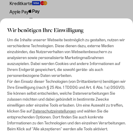
Kreditkarte
Apple Pay
Rechnung
Wir benötigen Ihre Einwilligung
Um die Inhalte unserer Webseite bestmöglich zu gestalten, nutzen wir
verschiedene Technologien. Diese dienen dazu, externe Medien
einzubinden, das Nutzerverhalten von Webseitenbesuchern zu
analysieren sowie personalisierte Marketingmaßnahmen
auszuspielen. Dabei werden Cookies und andere Informationen auf
Ihrem Endgerät gespeichert, die sowohl geräte- als auch
personenbezogene Daten verarbeiten.
Für den Einsatz dieser Technologien (von Drittanbietern) benötigen wir
Ihre Einwilligung (nach § 25 Abs. 1 TDDDG und Art. 6 Abs. 1 a) DSGVO).
Sie können selbst entscheiden, welche Datenverarbeitungen Sie
zulassen möchten und dabei gebündelt in bestimmte Zwecke
einwilligen oder einzelne Tools erlauben. Um eine Auswahl zu treffen,
klicken Sie auf
Datenschutzeinstellungen
und wählen Sie die
entsprechenden Optionen. Dort finden Sie auch konkrete
Informationen zu den Technologien und den einzelnen Verarbeitungen.
Beim Klick auf "Alle akzeptieren" werden alle Tools aktiviert.