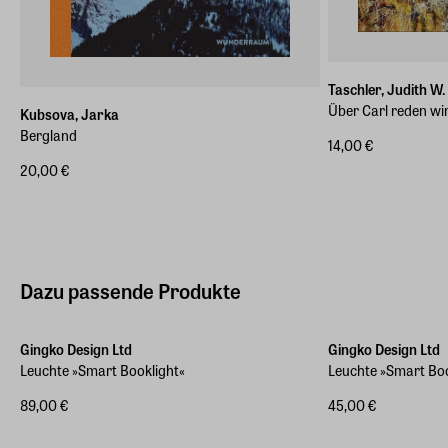
Taschler, Judith W.
Über Carl reden w
Kubsova, Jarka
Bergland
14,00 €
20,00 €
Dazu passende Produkte
Gingko Design Ltd
Gingko Design Ltd
Leuchte »Smart Booklight«
Leuchte »Smart Bo
89,00 €
45,00 €