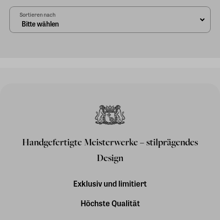
Sortieren nach
Handgefertigte Meisterwerke – stilprägendes
Design
Exklusiv und limitiert
Höchste Qualität