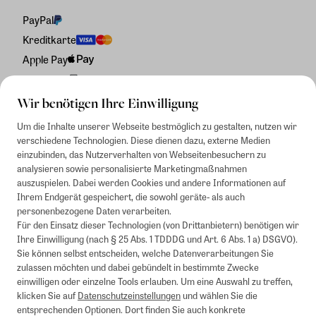
PayPal
Kreditkarte
Apple Pay
Rechnung
Wir benötigen Ihre Einwilligung
Um die Inhalte unserer Webseite bestmöglich zu gestalten, nutzen wir
verschiedene Technologien. Diese dienen dazu, externe Medien
einzubinden, das Nutzerverhalten von Webseitenbesuchern zu
analysieren sowie personalisierte Marketingmaßnahmen
auszuspielen. Dabei werden Cookies und andere Informationen auf
Ihrem Endgerät gespeichert, die sowohl geräte- als auch
personenbezogene Daten verarbeiten.
Für den Einsatz dieser Technologien (von Drittanbietern) benötigen wir
Ihre Einwilligung (nach § 25 Abs. 1 TDDDG und Art. 6 Abs. 1 a) DSGVO).
Sie können selbst entscheiden, welche Datenverarbeitungen Sie
zulassen möchten und dabei gebündelt in bestimmte Zwecke
einwilligen oder einzelne Tools erlauben. Um eine Auswahl zu treffen,
klicken Sie auf
Datenschutzeinstellungen
und wählen Sie die
entsprechenden Optionen. Dort finden Sie auch konkrete