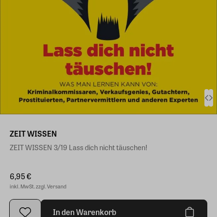
ZEIT WISSEN
ZEIT WISSEN 3/19 Lass dich nicht täuschen!
6,95 €
inkl. MwSt. zzgl. Versand
In den Warenkorb