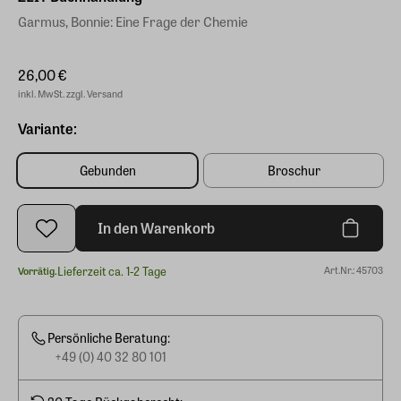
Garmus, Bonnie: Eine Frage der Chemie
26,00 €
inkl. MwSt. zzgl. Versand
Variante:
Gebunden
Broschur
In den Warenkorb
Lieferzeit ca. 1-2 Tage
Art.Nr.: 45703
Vorrätig.
Persönliche Beratung:
+49 (0) 40 32 80 101