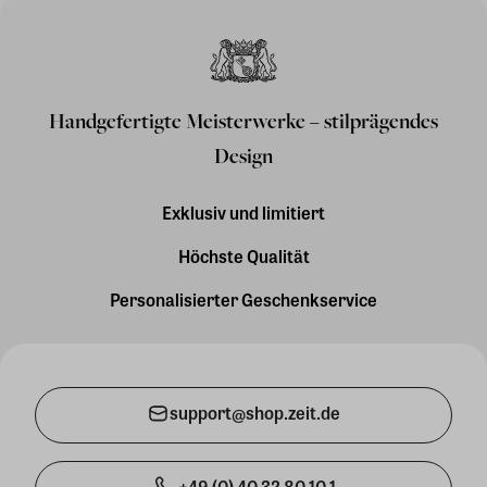
Handgefertigte Meisterwerke – stilprägendes
Design
Exklusiv und limitiert
Höchste Qualität
Personalisierter Geschenkservice
support@shop.zeit.de
+49 (0) 40 32 80 10 1