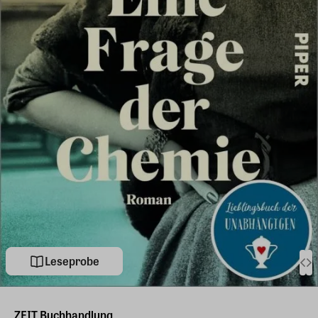
Leseprobe
ZEIT Buchhandlung