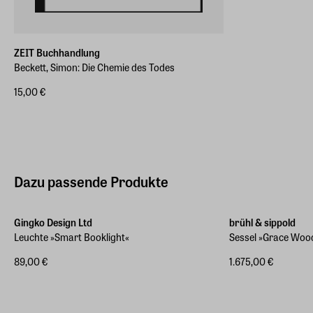
ZEIT Buchhandlung
Beckett, Simon: Die Chemie des Todes
15,00 €
Dazu passende Produkte
ZEIT-Jubiläumsediti
Gingko Design Ltd
brühl & sippold
Leuchte »Smart Booklight«
Sessel »Grace Woo
89,00 €
1.675,00 €