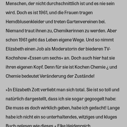
Menschen, der nicht durchschnittlich ist und es nie sein
wird. Doch es ist 1961, und die Frauen tragen
Hemdblusenkleider und treten Gartenvereinen bei.
Niemand traut ihnen zu, Chemikerinnen zu werden. Aber
schon 1961 geht das Leben eigene Wege. Und so nimmt
Elizabeth einen Job als Moderatorin der biederen TV-
Kochshow »Essen um sechs« an. Doch auch hier hat sie
ihren eigenen Kopf. Denn für sie ist Kochen Chemie ¿ und
Chemie bedeutet Veränderung der Zustände!
»In Elizabeth Zott verliebt man sich total. Sie ist so toll und
natürlich dargestellt, dass ich sie sogar gegoogelt habe:
Die muss es doch wirklich geben, habe ich gedacht! Lange
habe ich nicht ein so unterhaltendes, witziges und kluges
Buch gelesen wie dieses.« Elke Heidenreich