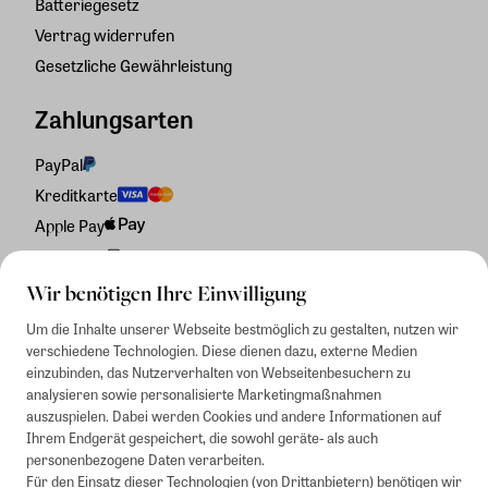
Batteriegesetz
Vertrag widerrufen
Gesetzliche Gewährleistung
Zahlungsarten
PayPal
Kreditkarte
Apple Pay
Rechnung
Wir benötigen Ihre Einwilligung
Um die Inhalte unserer Webseite bestmöglich zu gestalten, nutzen wir
verschiedene Technologien. Diese dienen dazu, externe Medien
einzubinden, das Nutzerverhalten von Webseitenbesuchern zu
analysieren sowie personalisierte Marketingmaßnahmen
auszuspielen. Dabei werden Cookies und andere Informationen auf
Ihrem Endgerät gespeichert, die sowohl geräte- als auch
personenbezogene Daten verarbeiten.
Für den Einsatz dieser Technologien (von Drittanbietern) benötigen wir