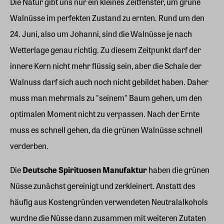
Die Natur gibt uns nur ein kleines Zeitfenster, um grüne
Walnüsse im perfekten Zustand zu ernten. Rund um den
24. Juni, also um Johanni, sind die Walnüsse je nach
Wetterlage genau richtig. Zu diesem Zeitpunkt darf der
innere Kern nicht mehr flüssig sein, aber die Schale der
Walnuss darf sich auch noch nicht gebildet haben. Daher
muss man mehrmals zu "seinem" Baum gehen, um den
optimalen Moment nicht zu verpassen. Nach der Ernte
muss es schnell gehen, da die grünen Walnüsse schnell
verderben.
Die
Deutsche Spirituosen Manufaktur
haben die grünen
Nüsse zunächst gereinigt und zerkleinert. Anstatt des
häufig aus Kostengründen verwendeten Neutralalkohols
wurdne die Nüsse dann zusammen mit weiteren Zutaten