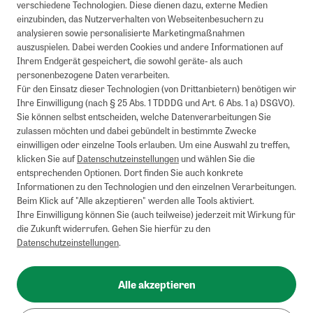
verschiedene Technologien. Diese dienen dazu, externe Medien
einzubinden, das Nutzerverhalten von Webseitenbesuchern zu
analysieren sowie personalisierte Marketingmaßnahmen
auszuspielen. Dabei werden Cookies und andere Informationen auf
Ihrem Endgerät gespeichert, die sowohl geräte- als auch
personenbezogene Daten verarbeiten.
Für den Einsatz dieser Technologien (von Drittanbietern) benötigen wir
Ihre Einwilligung (nach § 25 Abs. 1 TDDDG und Art. 6 Abs. 1 a) DSGVO).
Sie können selbst entscheiden, welche Datenverarbeitungen Sie
zulassen möchten und dabei gebündelt in bestimmte Zwecke
einwilligen oder einzelne Tools erlauben. Um eine Auswahl zu treffen,
klicken Sie auf
Datenschutzeinstellungen
und wählen Sie die
entsprechenden Optionen. Dort finden Sie auch konkrete
Informationen zu den Technologien und den einzelnen Verarbeitungen.
Beim Klick auf "Alle akzeptieren" werden alle Tools aktiviert.
Ihre Einwilligung können Sie (auch teilweise) jederzeit mit Wirkung für
die Zukunft widerrufen. Gehen Sie hierfür zu den
Datenschutzeinstellungen
.
Alle akzeptieren