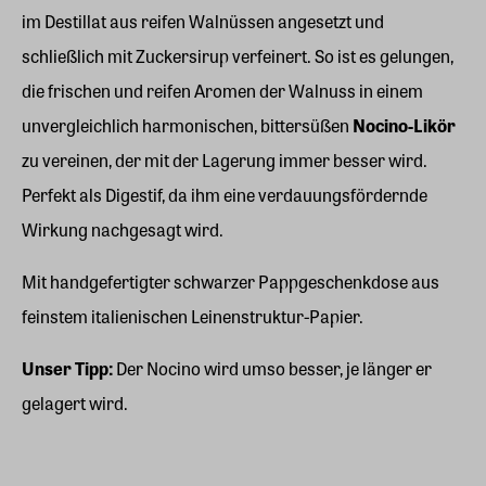
im Destillat aus reifen Walnüssen angesetzt und
schließlich mit Zuckersirup verfeinert. So ist es gelungen,
die frischen und reifen Aromen der Walnuss in einem
unvergleichlich harmonischen, bittersüßen
Nocino-Likör
zu vereinen, der mit der Lagerung immer besser wird.
Perfekt als Digestif, da ihm eine verdauungsfördernde
Wirkung nachgesagt wird.
Mit handgefertigter schwarzer Pappgeschenkdose aus
feinstem italienischen Leinenstruktur-Papier.
Unser Tipp:
Der Nocino wird umso besser, je länger er
gelagert wird.