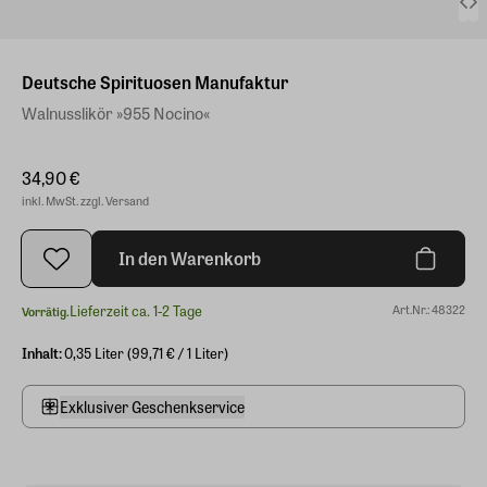
Deutsche Spirituosen Manufaktur
Walnusslikör »955 Nocino«
34,90 €
inkl. MwSt. zzgl. Versand
In den Warenkorb
Lieferzeit ca. 1-2 Tage
Art.Nr.: 48322
Vorrätig.
Inhalt:
0,35 Liter (99,71 € / 1 Liter)
Exklusiver Geschenkservice