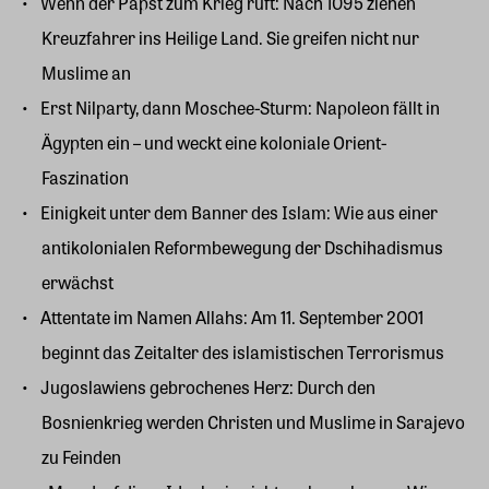
Wenn der Papst zum Krieg ruft: Nach 1095 ziehen
Kreuzfahrer ins Heilige Land. Sie greifen nicht nur
Muslime an
Erst Nilparty, dann Moschee-Sturm: Napoleon fällt in
Ägypten ein – und weckt eine koloniale Orient-
Faszination
Einigkeit unter dem Banner des Islam: Wie aus einer
antikolonialen Reformbewegung der Dschihadismus
erwächst
Attentate im Namen Allahs: Am 11. September 2001
beginnt das Zeitalter des islamistischen Terrorismus
Jugoslawiens gebrochenes Herz: Durch den
Bosnienkrieg werden Christen und Muslime in Sarajevo
zu Feinden