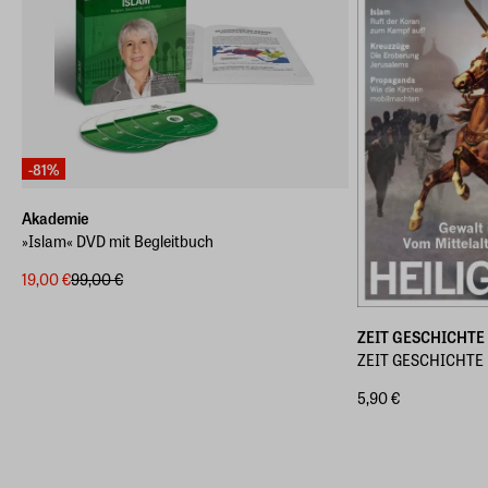
-81%
Akademie
»Islam« DVD mit Begleitbuch
19,00 €
99,00 €
ZEIT GESCHICHTE
ZEIT GESCHICHTE H
5,90 €