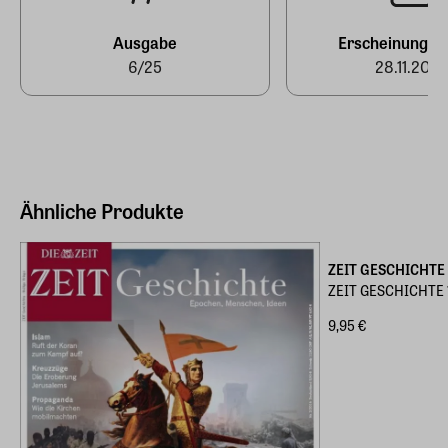
produktsicherheit@zeit.de
Ausgabe
Erscheinungst
6/25
28.11.2025
Ähnliche Produkte
ZEIT GESCHICHTE
ZEIT GESCHICHTE 1/
9,95 €