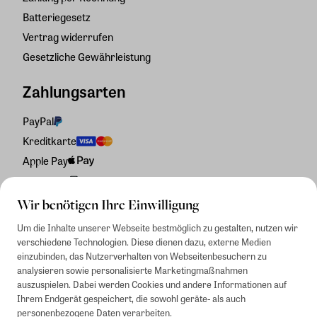
Batteriegesetz
Vertrag widerrufen
Gesetzliche Gewährleistung
Zahlungsarten
PayPal
Kreditkarte
Apple Pay
Rechnung
Wir benötigen Ihre Einwilligung
Um die Inhalte unserer Webseite bestmöglich zu gestalten, nutzen wir
verschiedene Technologien. Diese dienen dazu, externe Medien
einzubinden, das Nutzerverhalten von Webseitenbesuchern zu
analysieren sowie personalisierte Marketingmaßnahmen
auszuspielen. Dabei werden Cookies und andere Informationen auf
Ihrem Endgerät gespeichert, die sowohl geräte- als auch
personenbezogene Daten verarbeiten.