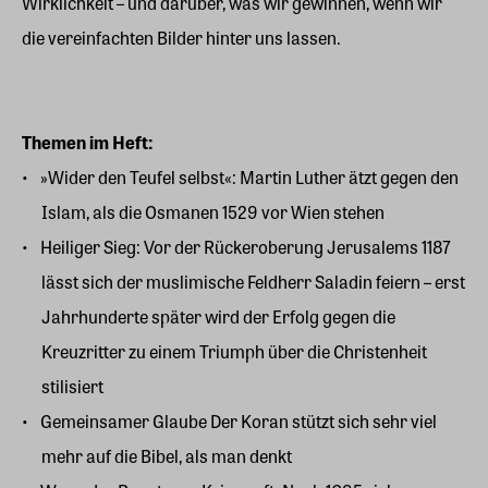
Wirklichkeit – und darüber, was wir gewinnen, wenn wir
die vereinfachten Bilder hinter uns lassen.
Themen im Heft:
»Wider den Teufel selbst«: Martin Luther ätzt gegen den
Islam, als die Osmanen 1529 vor Wien stehen
Heiliger Sieg: Vor der Rückeroberung Jerusalems 1187
lässt sich der muslimische Feldherr Saladin feiern – erst
Jahrhunderte später wird der Erfolg gegen die
Kreuzritter zu einem Triumph über die Christenheit
stilisiert
Gemeinsamer Glaube Der Koran stützt sich sehr viel
mehr auf die Bibel, als man denkt