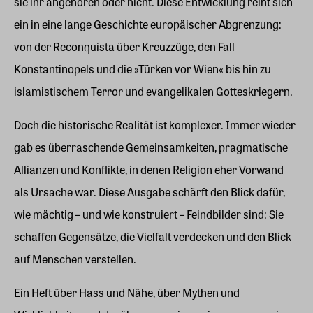
sie ihr angehören oder nicht. Diese Entwicklung reiht sich
ein in eine lange Geschichte europäischer Abgrenzung:
von der Reconquista über Kreuzzüge, den Fall
Konstantinopels und die »Türken vor Wien« bis hin zu
islamistischem Terror und evangelikalen Gotteskriegern.
Doch die historische Realität ist komplexer. Immer wieder
gab es überraschende Gemeinsamkeiten, pragmatische
Allianzen und Konflikte, in denen Religion eher Vorwand
als Ursache war. Diese Ausgabe schärft den Blick dafür,
wie mächtig – und wie konstruiert – Feindbilder sind: Sie
schaffen Gegensätze, die Vielfalt verdecken und den Blick
auf Menschen verstellen.
Ein Heft über Hass und Nähe, über Mythen und